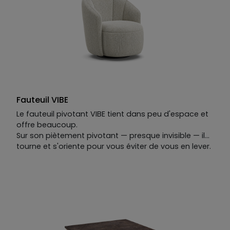
l'évidence à la fois.
Fauteuil VIBE
Le fauteuil pivotant VIBE tient dans peu d'espace et
offre beaucoup.
Sur son piètement pivotant — presque invisible — il
tourne et s'oriente pour vous éviter de vous en lever.
Ses lignes rappellent celles d'un coquillage :
organiques, simples, justes.
On s'y installe. On s'y appuie. On le caresse comme
le sable chaud sous la main, et on ne peut
s'empêcher d'y revenir.